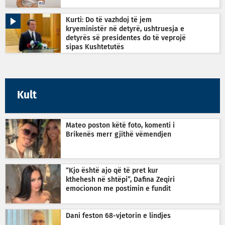
Kurti: Do të vazhdoj të jem
kryeministër në detyrë, ushtruesja e
detyrës së presidentes do të veprojë
sipas Kushtetutës
Kult
Mateo poston këtë foto, komenti i
Brikenës merr gjithë vëmendjen
“Kjo është ajo që të pret kur
kthehesh në shtëpi”, Dafina Zeqiri
emocionon me postimin e fundit
Dani feston 68-vjetorin e lindjes