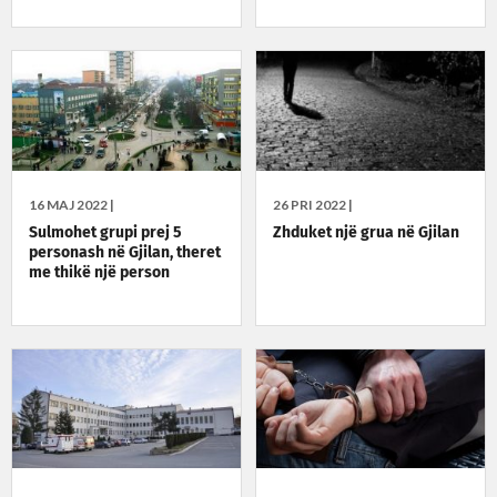
16 MAJ 2022 |
26 PRI 2022 |
Sulmohet grupi prej 5
Zhduket një grua në Gjilan
personash në Gjilan, theret
me thikë një person