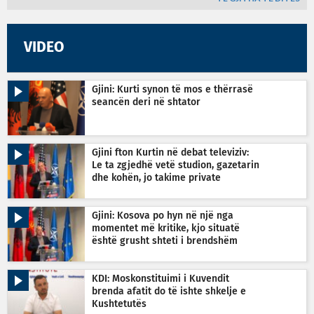
VIDEO
Gjini: Kurti synon të mos e thërrasë
seancën deri në shtator
Gjini fton Kurtin në debat televiziv:
Le ta zgjedhë vetë studion, gazetarin
dhe kohën, jo takime private
Gjini: Kosova po hyn në një nga
momentet më kritike, kjo situatë
është grusht shteti i brendshëm
KDI: Moskonstituimi i Kuvendit
brenda afatit do të ishte shkelje e
Kushtetutës