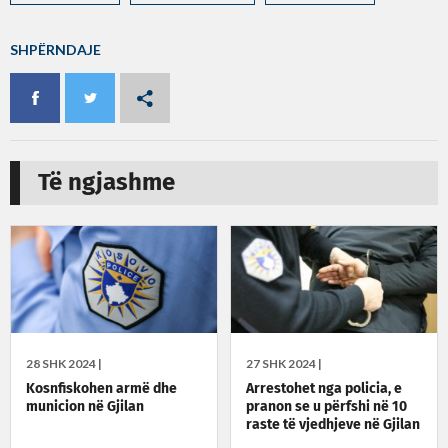
SHPËRNDAJE
Të ngjashme
28 SHK 2024 |
27 SHK 2024 |
Kosnfiskohen armë dhe
Arrestohet nga policia, e
municion në Gjilan
pranon se u përfshi në 10
raste të vjedhjeve në Gjilan