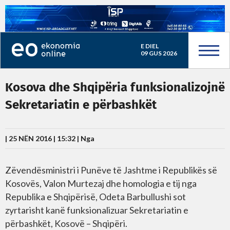
E DIEL
09 GUS 2026
Kosova dhe Shqipëria funksionalizojnë
Sekretariatin e përbashkët
| 25 NËN 2016 | 15:32 |
Nga
Zëvendësministri i Punëve të Jashtme i Republikës së
Kosovës, Valon Murtezaj dhe homologia e tij nga
Republika e Shqipërisë, Odeta Barbullushi sot
zyrtarisht kanë funksionalizuar Sekretariatin e
përbashkët, Kosovë – Shqipëri.