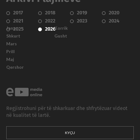
2017
2018
2019
2020
2021
2022
2023
2024
Janar
Korrik
2025
2026
Shkurt
Gusht
Mars
Prill
Maj
Qershor
Regjistrohuni për të shkarkuar dhe shfrytëzuar videot
në kualitet të lartë.
KYÇU