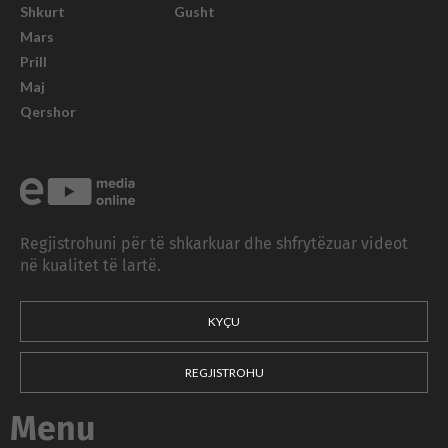
Shkurt
Gusht
Mars
Prill
Maj
Qershor
Regjistrohuni për të shkarkuar dhe shfrytëzuar videot
në kualitet të lartë.
KYÇU
REGJISTROHU
Menu