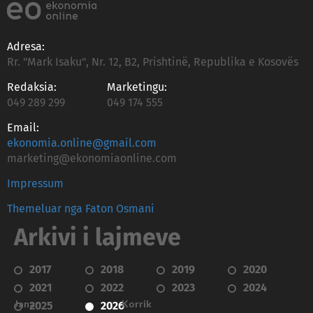
Adresa:
Rr. "Mark Isaku", Nr. 12, B2, Prishtinë, Republika e Kosovës
Redaksia:
Marketingu:
049 289 299
049 174 555
Email:
ekonomia.online@gmail.com
marketing@ekonomiaonline.com
Impressum
Themeluar nga Faton Osmani
Arkivi i lajmeve
2017
2018
2019
2020
2021
2022
2023
2024
Janar
Korrik
2025
2026