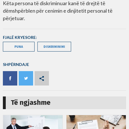
Këta persona të diskriminuar kanë të drejtë të
dëmshpërblen për cenimin e dinjitetit personal të
përjetuar.
FJALË KRYESORE:
PUNA
DISKRIMINIMI
SHPËRNDAJE
Të ngjashme