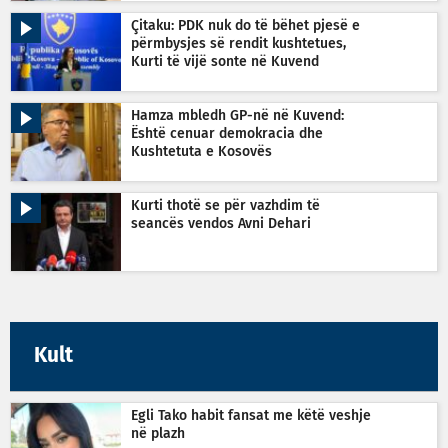
Çitaku: PDK nuk do të bëhet pjesë e
përmbysjes së rendit kushtetues,
Kurti të vijë sonte në Kuvend
Hamza mbledh GP-në në Kuvend:
Është cenuar demokracia dhe
Kushtetuta e Kosovës
Kurti thotë se për vazhdim të
seancës vendos Avni Dehari
Kult
Egli Tako habit fansat me këtë veshje
në plazh