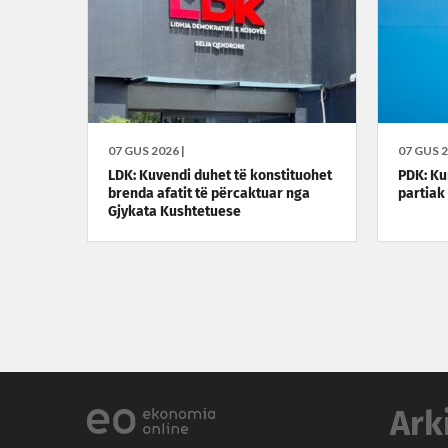
07 GUS 2026 |
07 GUS 2
LDK: Kuvendi duhet të konstituohet
PDK: Kur
brenda afatit të përcaktuar nga
partiak
Gjykata Kushtetuese
Ark