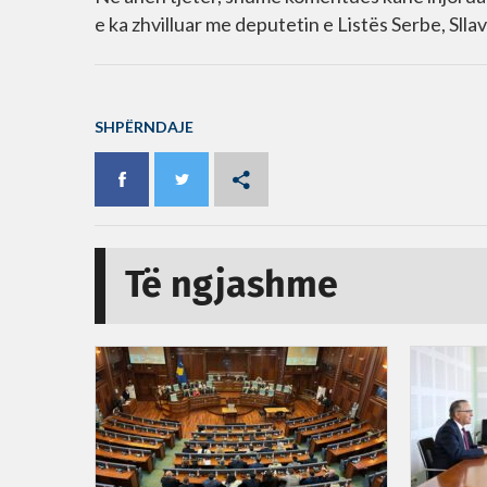
e ka zhvilluar me deputetin e Listës Serbe, Sllav
SHPËRNDAJE
Të ngjashme