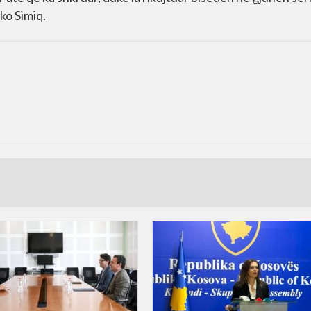
ko Simiq.