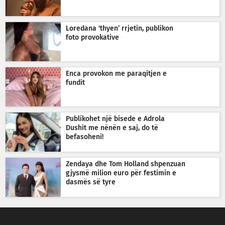
Loredana ‘thyen’ rrjetin, publikon
foto provokative
Enca provokon me paraqitjen e
fundit
Publikohet një bisede e Adrola
Dushit me nënën e saj, do të
befasoheni!
Zendaya dhe Tom Holland shpenzuan
gjysmë milion euro për festimin e
dasmës së tyre