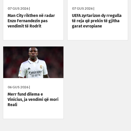
07 GUS 2026 |
07 GUS 2026 |
Man City rikthen në radar
UEFA zyrtarizon dy rregulla
Enzo Fernandezin pas
të reja që prekin të gjitha
vendimit të Rodrit
garat evropiane
06 GUS 2026 |
Merr fund dilema e
Vinicius, ja vendimi që mori
Reali