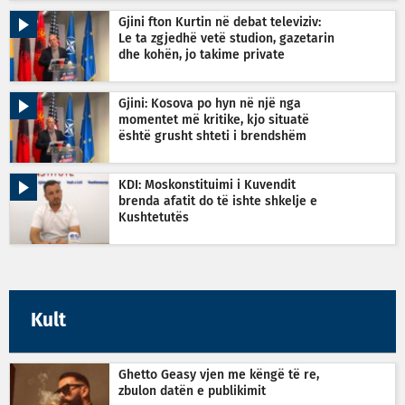
Gjini fton Kurtin në debat televiziv:
Le ta zgjedhë vetë studion, gazetarin
dhe kohën, jo takime private
Gjini: Kosova po hyn në një nga
momentet më kritike, kjo situatë
është grusht shteti i brendshëm
KDI: Moskonstituimi i Kuvendit
brenda afatit do të ishte shkelje e
Kushtetutës
Kult
Ghetto Geasy vjen me këngë të re,
zbulon datën e publikimit