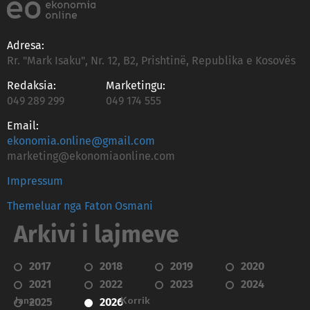
Adresa:
Rr. "Mark Isaku", Nr. 12, B2, Prishtinë, Republika e Kosovës
Redaksia:
Marketingu:
049 289 299
049 174 555
Email:
ekonomia.online@gmail.com
marketing@ekonomiaonline.com
Impressum
Themeluar nga Faton Osmani
Arkivi i lajmeve
2017
2018
2019
2020
2021
2022
2023
2024
Janar
Korrik
2025
2026