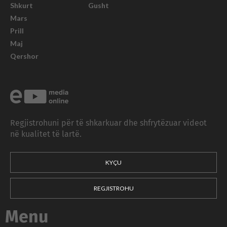
Shkurt
Gusht
Mars
Prill
Maj
Qershor
Regjistrohuni për të shkarkuar dhe shfrytëzuar videot
në kualitet të lartë.
KYÇU
REGJISTROHU
Menu