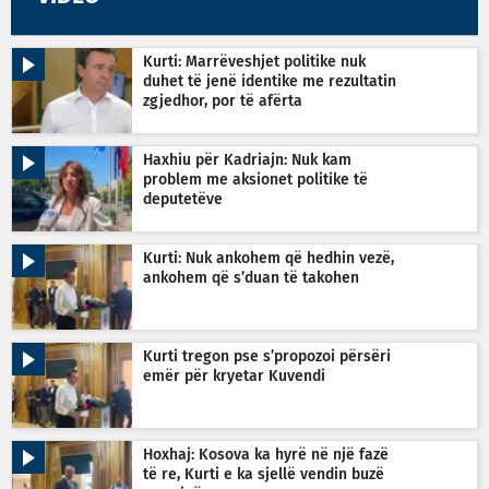
Kurti: Marrëveshjet politike nuk
duhet të jenë identike me rezultatin
zgjedhor, por të afërta
Haxhiu për Kadriajn: Nuk kam
problem me aksionet politike të
deputetëve
Kurti: Nuk ankohem që hedhin vezë,
ankohem që s’duan të takohen
Kurti tregon pse s’propozoi përsëri
emër për kryetar Kuvendi
Hoxhaj: Kosova ka hyrë në një fazë
të re, Kurti e ka sjellë vendin buzë