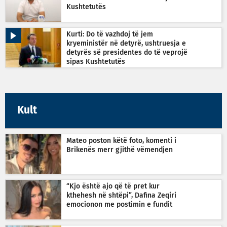
Kushtetutës
Kurti: Do të vazhdoj të jem
kryeministër në detyrë, ushtruesja e
detyrës së presidentes do të veprojë
sipas Kushtetutës
Kult
Mateo poston këtë foto, komenti i
Brikenës merr gjithë vëmendjen
“Kjo është ajo që të pret kur
kthehesh në shtëpi”, Dafina Zeqiri
emocionon me postimin e fundit