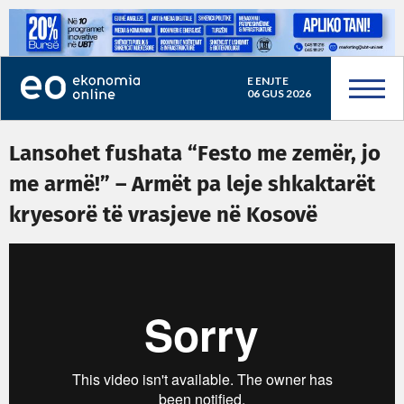
E ENJTE
06 GUS 2026
Lansohet fushata “Festo me zemër, jo
me armë!” – Armët pa leje shkaktarët
kryesorë të vrasjeve në Kosovë