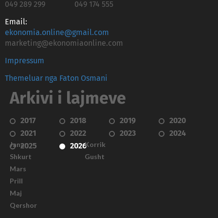
049 289 299
049 174 555
Email:
ekonomia.online@gmail.com
marketing@ekonomiaonline.com
Impressum
Themeluar nga Faton Osmani
Arkivi i lajmeve
2017
2018
2019
2020
2021
2022
2023
2024
Janar
Korrik
2025
2026
Shkurt
Gusht
Mars
Prill
Maj
Qershor