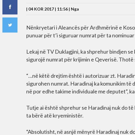
| 04 KOR 2017 | 11:56 |
Nga
Nënkryetari i Aleancës për Ardhmërinë e Kosov
punuar për t’i siguruar numrat për ta nominuar
Lekaj në TV Duklagjini, ka shprehur bindjen se k
sigurojë numrat për krijimin e Qeverisë. Thotë 
“…në këtë drejtim është i autorizuar zt. Haradin
sigurohen numrat. Haradinaj ka komunikim të d
në por edhe takime individuale me deputet”, ka
Tutje ai është shprehur se Haradinaj nuk do të 
ta bërë atë kryeministër.
“Absolutisht, në asnjë mënyrë Haradinaj nuk do