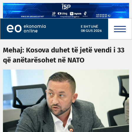
E SHTUNË
08 GUS 2026
Mehaj: Kosova duhet të jetë vendi i 33
që anëtarësohet në NATO