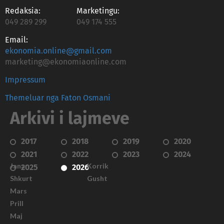
Redaksia:
Marketingu:
049 289 299
049 174 555
Email:
ekonomia.online@gmail.com
marketing@ekonomiaonline.com
Impressum
Themeluar nga Faton Osmani
Arkivi i lajmeve
2017
2018
2019
2020
2021
2022
2023
2024
Janar
Korrik
2025
2026
Shkurt
Gusht
Mars
Prill
Maj