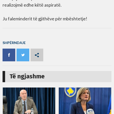
realizojmë edhe këtë aspiratë.
Ju faleminderit të gjithëve për mbështetje!
SHPËRNDAJE
Të ngjashme