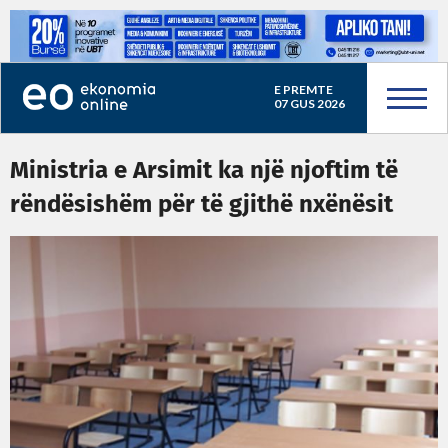
E PREMTE
07 GUS 2026
Ministria e Arsimit ka një njoftim të
rëndësishëm për të gjithë nxënësit