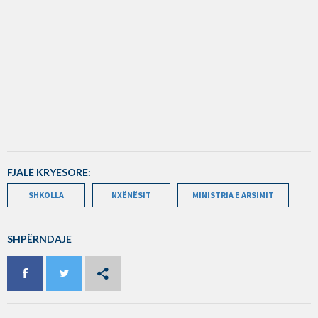
FJALË KRYESORE:
SHKOLLA
NXËNËSIT
MINISTRIA E ARSIMIT
SHPËRNDAJE