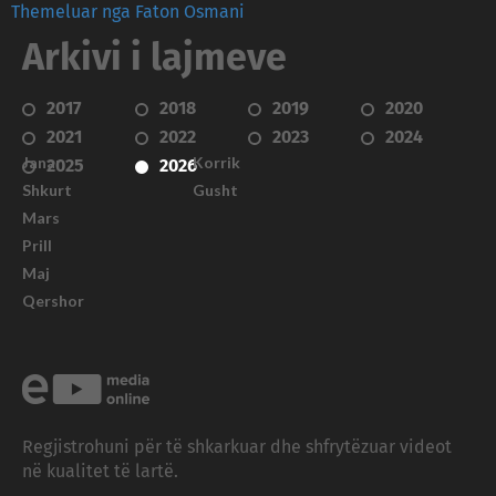
Themeluar nga Faton Osmani
Arkivi i lajmeve
2017
2018
2019
2020
2021
2022
2023
2024
Janar
Korrik
2025
2026
Shkurt
Gusht
Mars
Prill
Maj
Qershor
Regjistrohuni për të shkarkuar dhe shfrytëzuar videot
në kualitet të lartë.