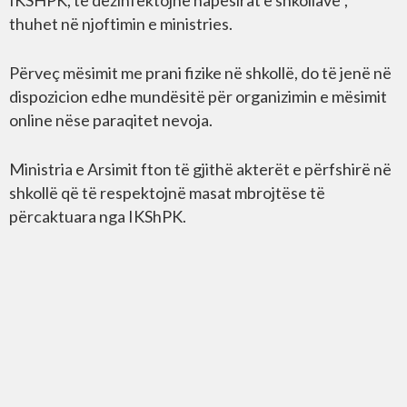
thuhet në njoftimin e ministries.
Përveç mësimit me prani fizike në shkollë, do të jenë në
dispozicion edhe mundësitë për organizimin e mësimit
online nëse paraqitet nevoja.
Ministria e Arsimit fton të gjithë akterët e përfshirë në
shkollë që të respektojnë masat mbrojtëse të
përcaktuara nga IKShPK.