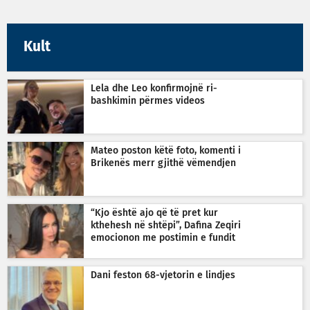
Kult
Lela dhe Leo konfirmojnë ri-
bashkimin përmes videos
Mateo poston këtë foto, komenti i
Brikenës merr gjithë vëmendjen
“Kjo është ajo që të pret kur
kthehesh në shtëpi”, Dafina Zeqiri
emocionon me postimin e fundit
Dani feston 68-vjetorin e lindjes