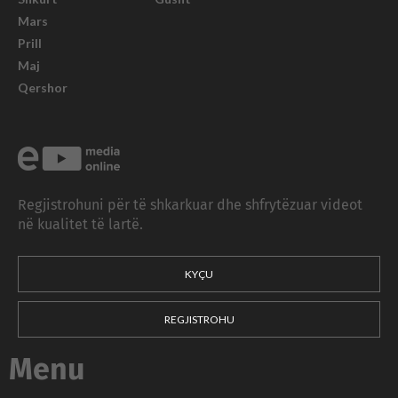
Mars
Prill
Maj
Qershor
Regjistrohuni për të shkarkuar dhe shfrytëzuar videot
në kualitet të lartë.
KYÇU
REGJISTROHU
Menu