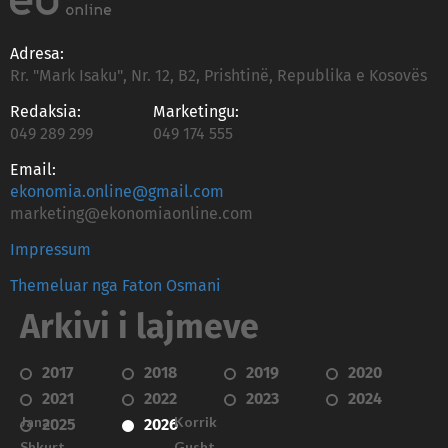
Adresa:
Rr. "Mark Isaku", Nr. 12, B2, Prishtinë, Republika e Kosovës
Redaksia:
Marketingu:
049 289 299
049 174 555
Email:
ekonomia.online@gmail.com
marketing@ekonomiaonline.com
Impressum
Themeluar nga Faton Osmani
Arkivi i lajmeve
2017
2018
2019
2020
2021
2022
2023
2024
Janar
Korrik
2025
2026
Shkurt
Gusht