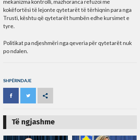
mekanizma kontrolli, mazhoranca refuzoi me
kokëfortësi të lejonte qytetarët të tërhiqnin para nga
Trusti, kështu që qytetarët humbën edhe kursimet e
tyre.
Politikat pa ndjeshmëri nga qeveria për qytetarët nuk
po ndalen.
SHPËRNDAJE
Të ngjashme