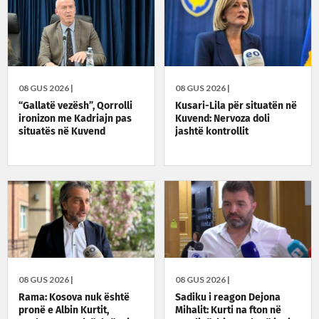
08 GUS 2026 |
08 GUS 2026 |
“Gallatë vezësh”, Qorrolli
Kusari-Lila për situatën në
ironizon me Kadriajn pas
Kuvend: Nervoza doli
situatës në Kuvend
jashtë kontrollit
08 GUS 2026 |
08 GUS 2026 |
Rama: Kosova nuk është
Sadiku i reagon Dejona
pronë e Albin Kurtit,
Mihalit: Kurti na fton në