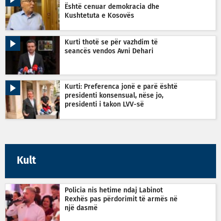
Është cenuar demokracia dhe
Kushtetuta e Kosovës
Kurti thotë se për vazhdim të
seancës vendos Avni Dehari
Kurti: Preferenca jonë e parë është
presidenti konsensual, nëse jo,
presidenti i takon LVV-së
Kult
Policia nis hetime ndaj Labinot
Rexhës pas përdorimit të armës në
një dasmë