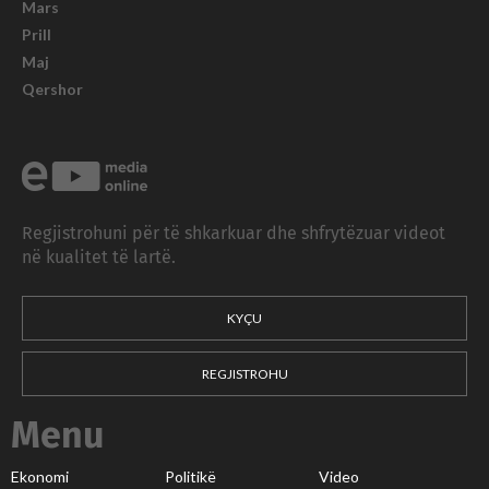
Mars
Prill
Maj
Qershor
Regjistrohuni për të shkarkuar dhe shfrytëzuar videot
në kualitet të lartë.
KYÇU
REGJISTROHU
Menu
Ekonomi
Politikë
Video