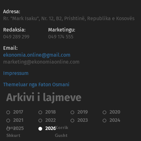
Adresa:
Rr. "Mark Isaku", Nr. 12, B2, Prishtinë, Republika e Kosovës
Redaksia:
Marketingu:
049 289 299
049 174 555
Email:
ekonomia.online@gmail.com
marketing@ekonomiaonline.com
Impressum
Themeluar nga Faton Osmani
Arkivi i lajmeve
2017
2018
2019
2020
2021
2022
2023
2024
Janar
Korrik
2025
2026
Shkurt
Gusht