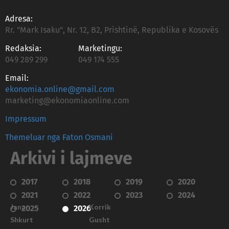
Adresa:
Rr. "Mark Isaku", Nr. 12, B2, Prishtinë, Republika e Kosovës
Redaksia:
Marketingu:
049 289 299
049 174 555
Email:
ekonomia.online@gmail.com
marketing@ekonomiaonline.com
Impressum
Themeluar nga Faton Osmani
Arkivi i lajmeve
2017
2018
2019
2020
2021
2022
2023
2024
Janar
Korrik
2025
2026
Shkurt
Gusht