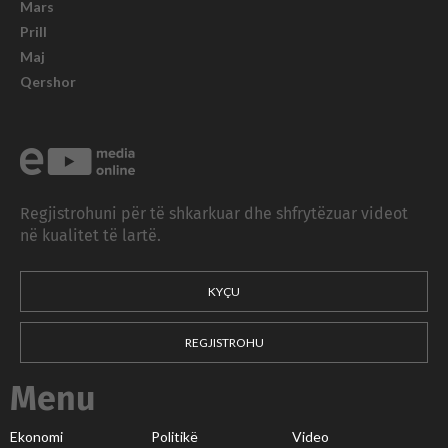
Mars
Prill
Maj
Qershor
Regjistrohuni për të shkarkuar dhe shfrytëzuar videot
në kualitet të lartë.
KYÇU
REGJISTROHU
Menu
Ekonomi
Politikë
Video