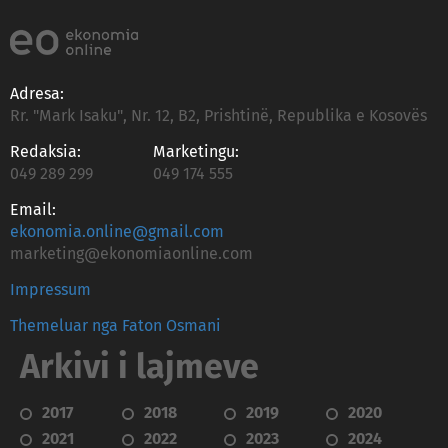
Adresa:
Rr. "Mark Isaku", Nr. 12, B2, Prishtinë, Republika e Kosovës
Redaksia:
Marketingu:
049 289 299
049 174 555
Email:
ekonomia.online@gmail.com
marketing@ekonomiaonline.com
Impressum
Themeluar nga Faton Osmani
Arkivi i lajmeve
2017
2018
2019
2020
2021
2022
2023
2024