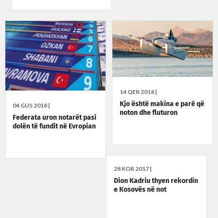
14 QER 2018 |
Kjo është makina e parë që
04 GUS 2018 |
noton dhe fluturon
Federata uron notarët pasi
dolën të fundit në Evropian
28 KOR 2017 |
Dion Kadriu thyen rekordin
e Kosovës në not