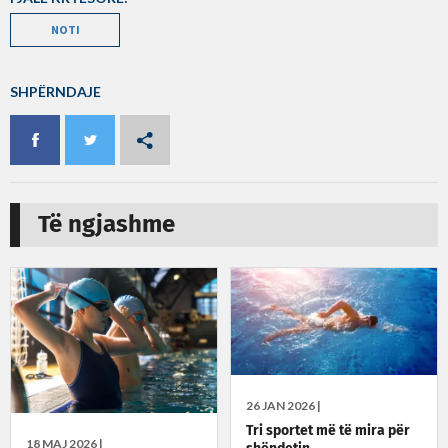
NOTI
SHPËRNDAJE
Të ngjashme
26 JAN 2026 |
Tri sportet më të mira për
18 MAJ 2026 |