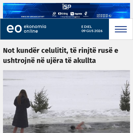
E DIEL
09 GUS 2026
Not kundër celulitit, të rinjtë rusë e
ushtrojnë në ujëra të akullta