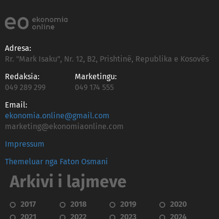
Adresa:
Rr. "Mark Isaku", Nr. 12, B2, Prishtinë, Republika e Kosovës
Redaksia:
Marketingu:
049 289 299
049 174 555
Email:
ekonomia.online@gmail.com
marketing@ekonomiaonline.com
Impressum
Themeluar nga Faton Osmani
Arkivi i lajmeve
2017
2018
2019
2020
2021
2022
2023
2024