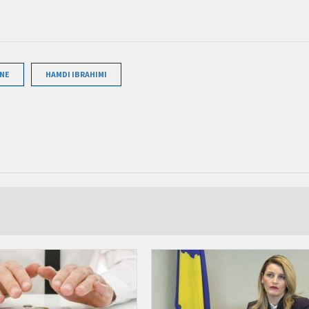
ANE
HAMDI IBRAHIMI