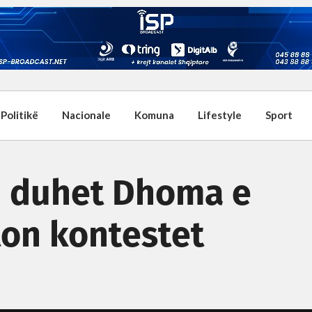
Politikë
Nacionale
Komuna
Lifestyle
Sport
i duhet Dhoma e
ton kontestet