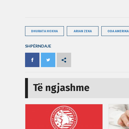
DHURATA HOXHA
ARIAN ZEKA
ODA AMERIK
SHPËRNDAJE
Të ngjashme