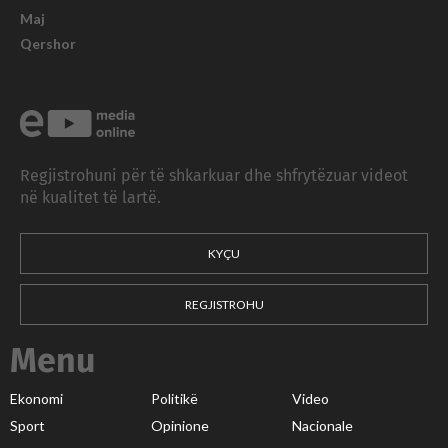
Maj
Qershor
Regjistrohuni për të shkarkuar dhe shfrytëzuar videot
në kualitet të lartë.
KYÇU
REGJISTROHU
Menu
Ekonomi
Politikë
Video
Sport
Opinione
Nacionale