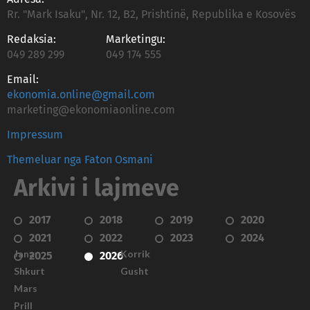
Rr. "Mark Isaku", Nr. 12, B2, Prishtinë, Republika e Kosovës
Redaksia:
Marketingu:
049 289 299
049 174 555
Email:
ekonomia.online@gmail.com
marketing@ekonomiaonline.com
Impressum
Themeluar nga Faton Osmani
Arkivi i lajmeve
2017
2018
2019
2020
2021
2022
2023
2024
Janar
Korrik
2025
2026
Shkurt
Gusht
Mars
Prill