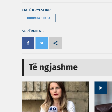
FJALË KRYESORE:
DHURATA HOXHA
SHPËRNDAJE
Të ngjashme