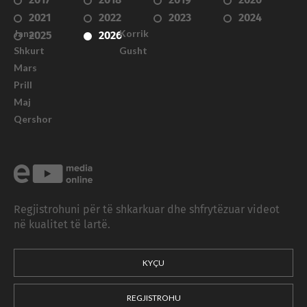
2021
2022
2023
2024
Janar
Korrik
2025
2026
Shkurt
Gusht
Mars
Prill
Maj
Qershor
Regjistrohuni për të shkarkuar dhe shfrytëzuar videot
në kualitet të lartë.
KYÇU
REGJISTROHU