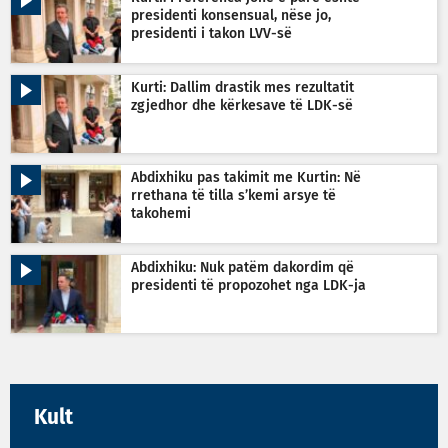
presidenti konsensual, nëse jo,
presidenti i takon LVV-së
Kurti: Dallim drastik mes rezultatit
zgjedhor dhe kërkesave të LDK-së
Abdixhiku pas takimit me Kurtin: Në
rrethana të tilla s’kemi arsye të
takohemi
Abdixhiku: Nuk patëm dakordim që
presidenti të propozohet nga LDK-ja
Kult