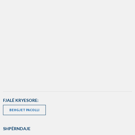
FJALË KRYESORE:
BEHGJET PACOLLI
SHPËRNDAJE