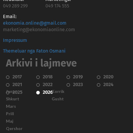
049 289 299
049 174 555
Email:
ekonomia.online@gmail.com
marketing@ekonomiaonline.com
Impressum
Themeluar nga Faton Osmani
Arkivi i lajmeve
2017
2018
2019
2020
2021
2022
2023
2024
Janar
Korrik
2025
2026
Shkurt
Gusht
Mars
Prill
Maj
Qershor