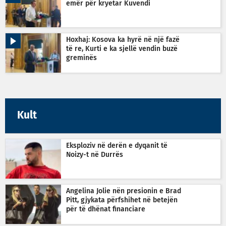
emër për kryetar Kuvendi
Hoxhaj: Kosova ka hyrë në një fazë
të re, Kurti e ka sjellë vendin buzë
greminës
Kult
Eksploziv në derën e dyqanit të
Noizy-t në Durrës
Angelina Jolie nën presionin e Brad
Pitt, gjykata përfshihet në betejën
për të dhënat financiare