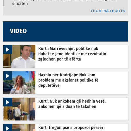
situatën
TË GJITHA TË DITËS
VIDEO
Kurti: Marrëveshjet politike nuk
duhet të jenë identike me rezultatin
zgjedhor, por të afërta
Haxhiu për Kadrijajn: Nuk kam
problem me aksionet politike të
deputetëve
Kurti: Nuk ankohem që hedhin vezë,
ankohem që s’duan të takohen
Kurti tregon pse s’propozoi përsëri