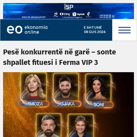
E SHTUNË
08 GUS 2026
Pesë konkurrentë në garë – sonte
shpallet fituesi i Ferma VIP 3