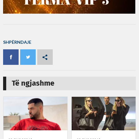
SHPËRNDAJE
Të ngjashme