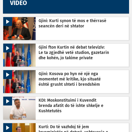
VIDEO
Gjini: Kurti synon të mos e thërrasë
seancën deri në shtator
Gjini fton Kurtin në debat televiziv:
Le ta zgjedhë vetë studion, gazetarin
dhe kohën, jo takime private
Gjini: Kosova po hyn në një nga
momentet më kritike, kjo situatë
është grusht shteti i brendshëm
KDI: Moskonstituimi i Kuvendit
brenda afatit do të ishte shkelje e
Kushtetutës
Kurti: Do të vazhdoj të jem