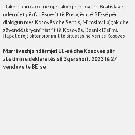
Dakordimi u arrit në një takim joformal në Bratislavë
ndërmjet përfaqësuesit të Posaçëm të BE-së për
dialogun mes Kosovës dhe Serbis, Miroslav Lajçak dhe
zëvendëskryeministrit të Kosovës, Besnik Bislimi.
Hapat drejt shtensionimit të situatës në veri të Kosovës
Marrëveshja ndërmjet BE-së dhe Kosovës për
zbatimin e deklaratës së 3 qershorit 2023 të 27
vendeve të BE-së