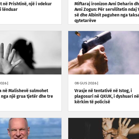
 në Prishtinë, një i vdekur
Miftaraj ironizon Avni Deharin d
 i lënduar
Avni Zogun: Për servilitetin ndaj 
së dhe Albinit paguhen nga taksa
qytetarëve
026 |
08 GUS 2026 |
a në Malishevë sulmohet
Vrasje në tentativë në Istog, i
t nga një grua tjetër dhe tre
plagosuri në QKUK, i dyshuari në
kërkim të policisë