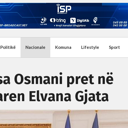
Politikë
Nacionale
Komuna
Lifestyle
Sport
sa Osmani pret në
ren Elvana Gjata