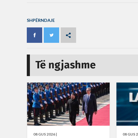
SHPËRNDAJE
Të ngjashme
08 GUS 2026 |
08 GUS 2