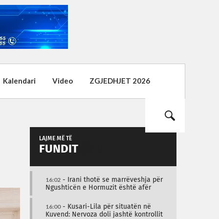
Kalendari
Video
ZGJEDHJET 2026
LAJME MË TË
FUNDIT
16:02
- Irani thotë se marrëveshja për
Ngushticën e Hormuzit është afër
16:00
- Kusari-Lila për situatën në
Kuvend: Nervoza doli jashtë kontrollit