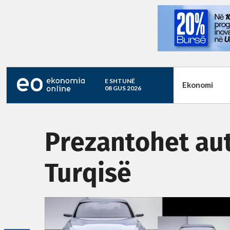
E SHTUNË
Ekonomi
08 GUS 2026
Prezantohet aut
Turqisë