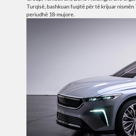
Turqisë, bashkuan fuqitë për të krijuar nismën
periudhë 18-mujore.