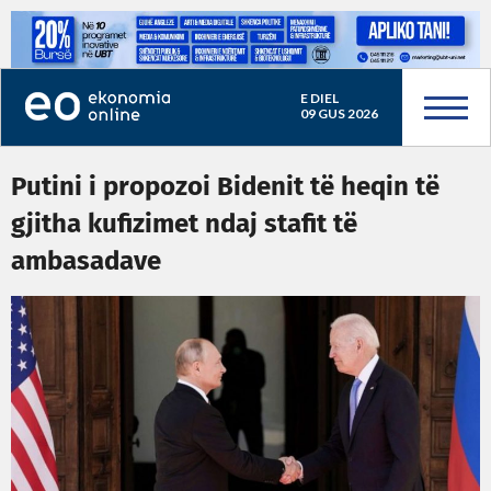
E DIEL
09 GUS 2026
Putini i propozoi Bidenit të heqin të
gjitha kufizimet ndaj stafit të
ambasadave