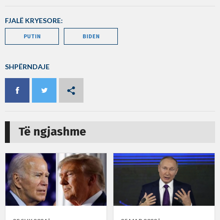
FJALË KRYESORE:
PUTIN
BIDEN
SHPËRNDAJE
Të ngjashme