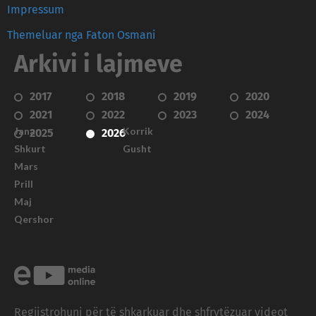
Impressum
Themeluar nga Faton Osmani
Arkivi i lajmeve
2017
2018
2019
2020
2021
2022
2023
2024
Janar
Korrik
2025
2026
Shkurt
Gusht
Mars
Prill
Maj
Qershor
Regjistrohuni për të shkarkuar dhe shfrytëzuar videot