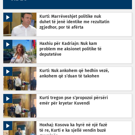
Kurti: Marrëveshjet politike nuk
duhet të jenë identike me rezultatin
zgjedhor, por të afërta
Haxhiu për Kadriajn: Nuk kam
problem me aksionet politike të
deputetëve
Kurti: Nuk ankohem që hedhin vezë,
ankohem që s’duan të takohen
Kurti tregon pse s’propozoi përsëri
emër për kryetar Kuvendi
Hoxhaj: Kosova ka hyrë në një fazë
të re, Kurti e ka sjellë vendin buzë