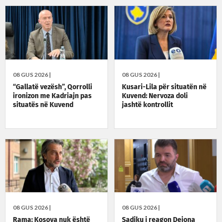
08 GUS 2026 |
08 GUS 2026 |
“Gallatë vezësh”, Qorrolli
Kusari-Lila për situatën në
ironizon me Kadriajn pas
Kuvend: Nervoza doli
situatës në Kuvend
jashtë kontrollit
08 GUS 2026 |
08 GUS 2026 |
Rama: Kosova nuk është
Sadiku i reagon Dejona