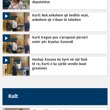
deputetëve
Kurti: Nuk ankohem që hedhin vezë,
ankohem që s’duan të takohen
Kurti tregon pse s’propozoi përsëri
emër për kryetar Kuvendi
Hoxhaj: Kosova ka hyrë në një fazë
të re, Kurti e ka sjellë vendin buzë
greminës
Kult