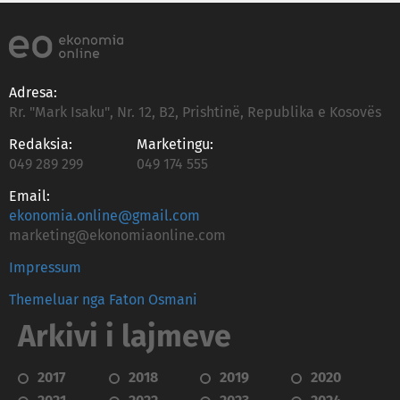
Adresa:
Rr. "Mark Isaku", Nr. 12, B2, Prishtinë, Republika e Kosovës
Redaksia:
Marketingu:
049 289 299
049 174 555
Email:
ekonomia.online@gmail.com
marketing@ekonomiaonline.com
Impressum
Themeluar nga Faton Osmani
Arkivi i lajmeve
2017
2018
2019
2020