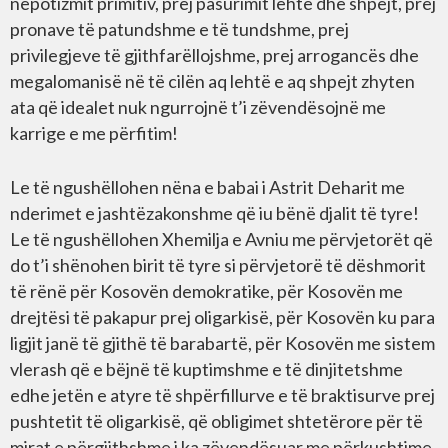
nepotizmit primitiv, prej pasurimit lehtë dhe shpejt, prej
pronave të patundshme e të tundshme, prej
privilegjeve të gjithfarëllojshme, prej arrogancës dhe
megalomanisë në të cilën aq lehtë e aq shpejt zhyten
ata që idealet nuk ngurrojnë t’i zëvendësojnë me
karrige e me përfitim!
Le të ngushëllohen nëna e babai i Astrit Deharit me
nderimet e jashtëzakonshme që iu bënë djalit të tyre!
Le të ngushëllohen Xhemilja e Avniu me përvjetorët që
do t’i shënohen birit të tyre si përvjetorë të dëshmorit
të rënë për Kosovën demokratike, për Kosovën me
drejtësi të pakapur prej oligarkisë, për Kosovën ku para
ligjit janë të gjithë të barabartë, për Kosovën me sistem
vlerash që e bëjnë të kuptimshme e të dinjitetshme
edhe jetën e atyre të shpërfillurve e të braktisurve prej
pushtetit të oligarkisë, që obligimet shtetërore për të
mirat e përgjithshme i ka zëvendësuar me përkushtime