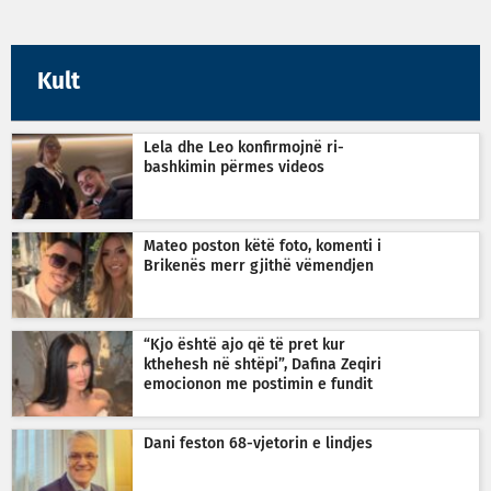
Kult
Lela dhe Leo konfirmojnë ri-
bashkimin përmes videos
Mateo poston këtë foto, komenti i
Brikenës merr gjithë vëmendjen
“Kjo është ajo që të pret kur
kthehesh në shtëpi”, Dafina Zeqiri
emocionon me postimin e fundit
Dani feston 68-vjetorin e lindjes