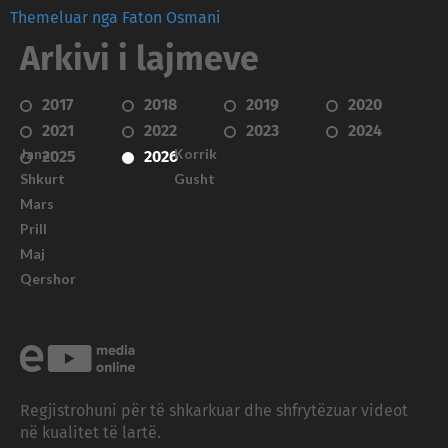
Themeluar nga Faton Osmani
Arkivi i lajmeve
2017
2018
2019
2020
2021
2022
2023
2024
Janar
Korrik
2025
2026
Shkurt
Gusht
Mars
Prill
Maj
Qershor
Regjistrohuni për të shkarkuar dhe shfrytëzuar videot
në kualitet të lartë.