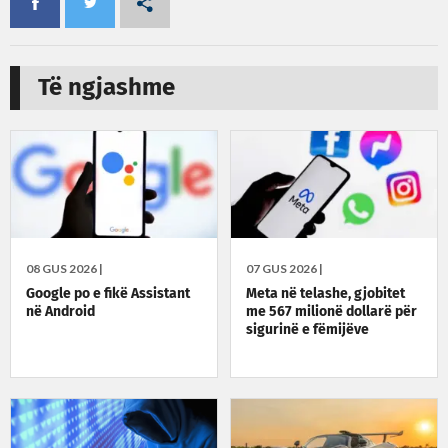
Të ngjashme
08 GUS 2026 |
07 GUS 2026 |
Google po e fikë Assistant
Meta në telashe, gjobitet
në Android
me 567 milionë dollarë për
sigurinë e fëmijëve