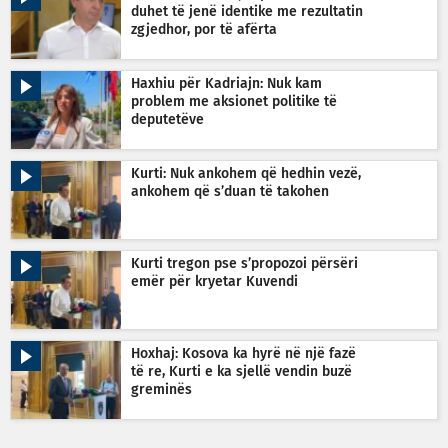
duhet të jenë identike me rezultatin
zgjedhor, por të afërta
Haxhiu për Kadriajn: Nuk kam
problem me aksionet politike të
deputetëve
Kurti: Nuk ankohem që hedhin vezë,
ankohem që s’duan të takohen
Kurti tregon pse s’propozoi përsëri
emër për kryetar Kuvendi
Hoxhaj: Kosova ka hyrë në një fazë
të re, Kurti e ka sjellë vendin buzë
greminës