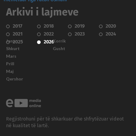
Arkivi i lajmeve
2017
2018
2019
2020
2021
2022
2023
2024
Janar
Korrik
2025
2026
Shkurt
Gusht
Mars
Prill
Maj
Qershor
Regjistrohuni për të shkarkuar dhe shfrytëzuar videot
në kualitet të lartë.