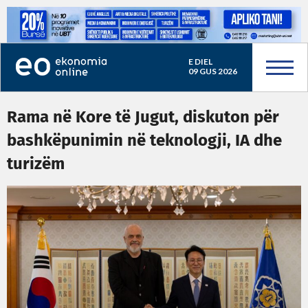
E DIEL
09 GUS 2026
Rama në Kore të Jugut, diskuton për
bashkëpunimin në teknologji, IA dhe
turizëm