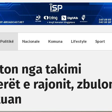
Politikë
Nacionale
Komuna
Lifestyle
Sport
ton nga takimi
rët e rajonit, zbulo
tuan