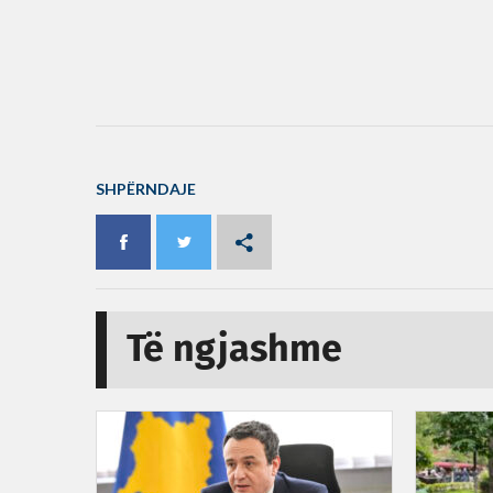
SHPËRNDAJE
Të ngjashme