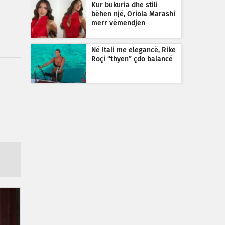
Kur bukuria dhe stili
bëhen një, Oriola Marashi
merr vëmendjen
Në Itali me elegancë, Rike
Roçi “thyen” çdo balancë