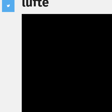
lufte