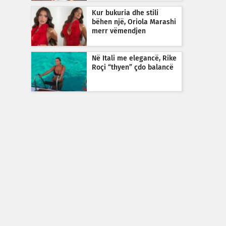
Kur bukuria dhe stili
bëhen një, Oriola Marashi
merr vëmendjen
Në Itali me elegancë, Rike
Roçi “thyen” çdo balancë