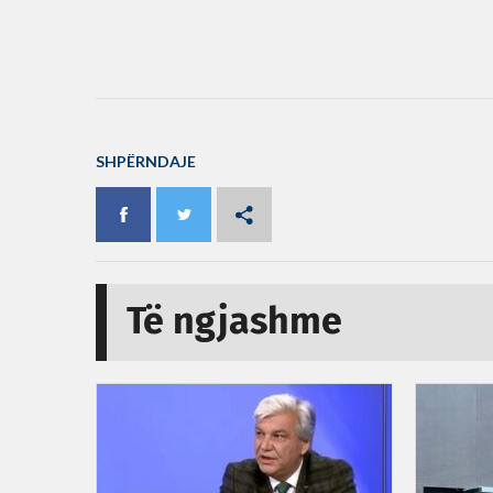
SHPËRNDAJE
Të ngjashme