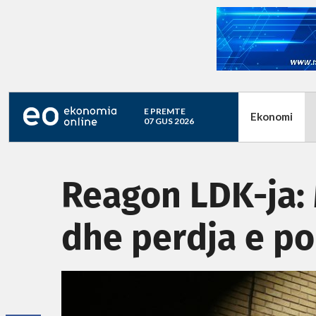
E PREMTE
Ekonomi
07 GUS 2026
Reagon LDK-ja: 
dhe perdja e po