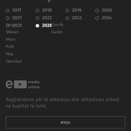
2017
2018
2019
2020
2021
2022
2023
2024
Janar
Korrik
2025
2026
Shkurt
Gusht
Mars
Prill
Maj
Qershor
Regjistrohuni për të shkarkuar dhe shfrytëzuar videot
në kualitet të lartë.
KYÇU