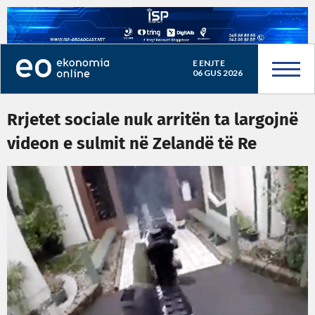
E ENJTE
06 GUS 2026
Rrjetet sociale nuk arritën ta largojnë
videon e sulmit në Zelandë të Re