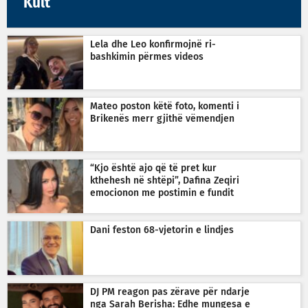
Kult
Lela dhe Leo konfirmojnë ri-
bashkimin përmes videos
Mateo poston këtë foto, komenti i
Brikenës merr gjithë vëmendjen
“Kjo është ajo që të pret kur
kthehesh në shtëpi”, Dafina Zeqiri
emocionon me postimin e fundit
Dani feston 68-vjetorin e lindjes
DJ PM reagon pas zërave për ndarje
nga Sarah Berisha: Edhe mungesa e