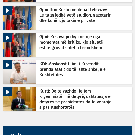
Gjini fton Kurtin në debat televiziv:
Le ta zgjedhë vetë studion, gazetarin
dhe kohën, jo takime private
Gjini: Kosova po hyn në një nga
momentet më kritike, kjo situatë
është grusht shteti i brendshëm
KDI: Moskonstituimi i Kuvendit
brenda afatit do të ishte shkelje e
Kushtetutës
Kurti: Do të vazhdoj të jem
kryeministër në detyrë, ushtruesja e
detyrës së presidentes do të veprojë
sipas Kushtetutës