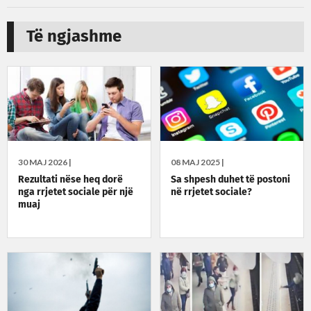
Të ngjashme
30 MAJ 2026 |
08 MAJ 2025 |
Rezultati nëse heq dorë
Sa shpesh duhet të postoni
nga rrjetet sociale për një
në rrjetet sociale?
muaj