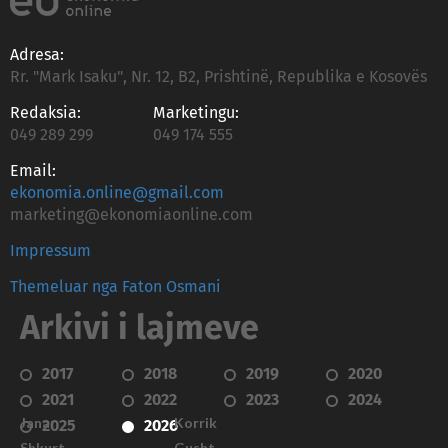
Adresa:
Rr. "Mark Isaku", Nr. 12, B2, Prishtinë, Republika e Kosovës
Redaksia:
Marketingu:
049 289 299
049 174 555
Email:
ekonomia.online@gmail.com
marketing@ekonomiaonline.com
Impressum
Themeluar nga Faton Osmani
Arkivi i lajmeve
2017
2018
2019
2020
2021
2022
2023
2024
Janar
Korrik
2025
2026
Shkurt
Gusht