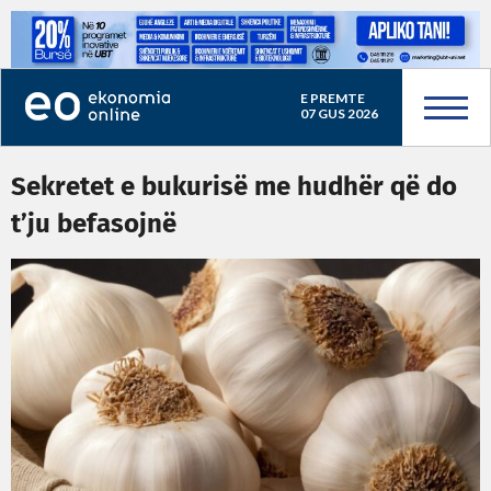
E PREMTE
07 GUS 2026
Sekretet e bukurisë me hudhër që do
t’ju befasojnë