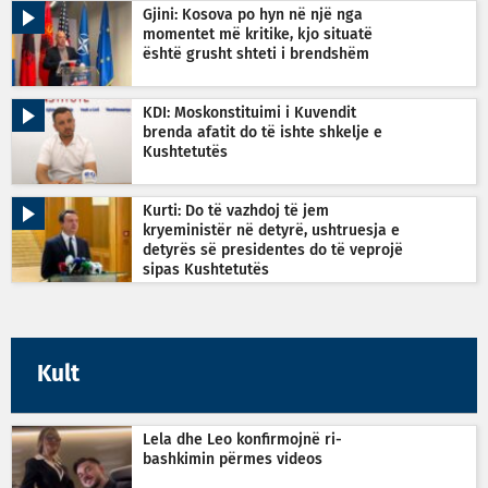
Gjini: Kosova po hyn në një nga
momentet më kritike, kjo situatë
është grusht shteti i brendshëm
KDI: Moskonstituimi i Kuvendit
brenda afatit do të ishte shkelje e
Kushtetutës
Kurti: Do të vazhdoj të jem
kryeministër në detyrë, ushtruesja e
detyrës së presidentes do të veprojë
sipas Kushtetutës
Kult
Lela dhe Leo konfirmojnë ri-
bashkimin përmes videos