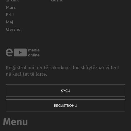
Mars
Prill
Maj
Qershor
Regjistrohuni për të shkarkuar dhe shfrytëzuar videot
në kualitet të lartë.
KYÇU
REGJISTROHU
Menu