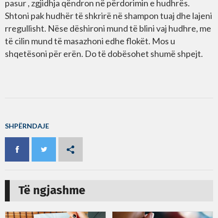
pasur , zgjidhja qëndron në përdorimin e hudhrës.
Shtoni pak hudhër të shkrirë në shampon tuaj dhe lajeni
rregullisht. Nëse dëshironi mund të blini vaj hudhre, me
të cilin mund të masazhoni edhe flokët. Mos u
shqetësoni për erën. Do të dobësohet shumë shpejt.
SHPËRNDAJE
Të ngjashme