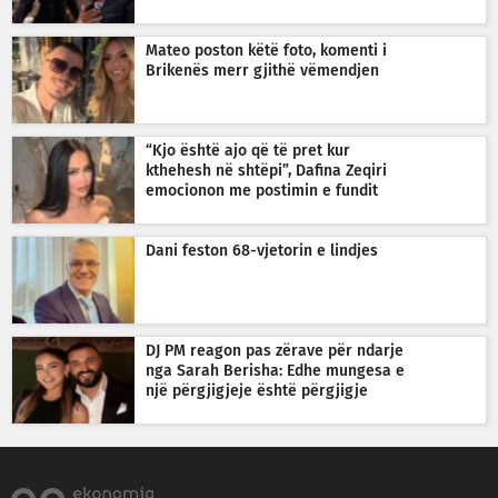
Mateo poston këtë foto, komenti i
Brikenës merr gjithë vëmendjen
“Kjo është ajo që të pret kur
kthehesh në shtëpi”, Dafina Zeqiri
emocionon me postimin e fundit
Dani feston 68-vjetorin e lindjes
DJ PM reagon pas zërave për ndarje
nga Sarah Berisha: Edhe mungesa e
një përgjigjeje është përgjigje