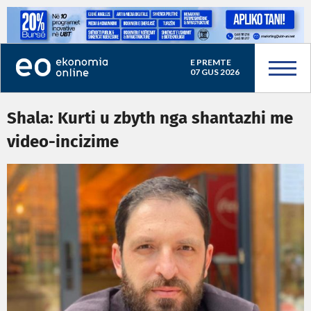
E PREMTE
07 GUS 2026
Shala: Kurti u zbyth nga shantazhi me
video-incizime