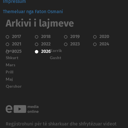
Impressum
Themeluar nga Faton Osmani
Arkivi i lajmeve
2017
2018
2019
2020
2021
2022
2023
2024
Janar
Korrik
2025
2026
Shkurt
Gusht
Mars
Prill
Maj
Qershor
Regjistrohuni për të shkarkuar dhe shfrytëzuar videot