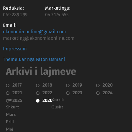
Redaksia:
Marketingu:
049 289 299
049 174 555
Email:
ekonomia.online@gmail.com
marketing@ekonomiaonline.com
Impressum
Themeluar nga Faton Osmani
Arkivi i lajmeve
2017
2018
2019
2020
2021
2022
2023
2024
Janar
Korrik
2025
2026
Shkurt
Gusht
Mars
Prill
Maj