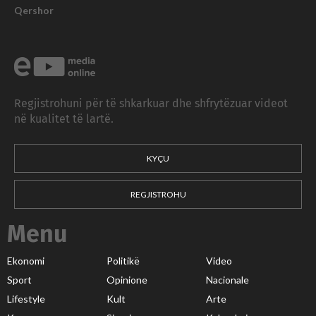
Qershor
Regjistrohuni për të shkarkuar dhe shfrytëzuar videot
në kualitet të lartë.
KYÇU
REGJISTROHU
Menu
Ekonomi
Politikë
Video
Sport
Opinione
Nacionale
Lifestyle
Kult
Arte