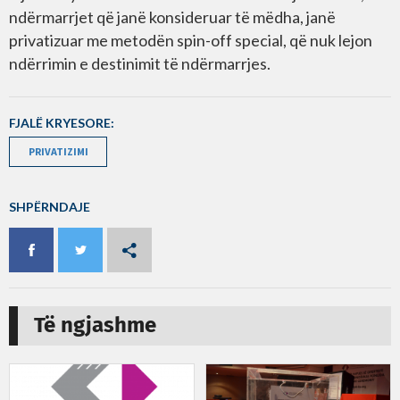
ndërmarrjet që janë konsideruar të mëdha, janë
privatizuar me metodën spin-off special, që nuk lejon
ndërrimin e destinimit të ndërmarrjes.
FJALË KRYESORE:
PRIVATIZIMI
SHPËRNDAJE
Të ngjashme