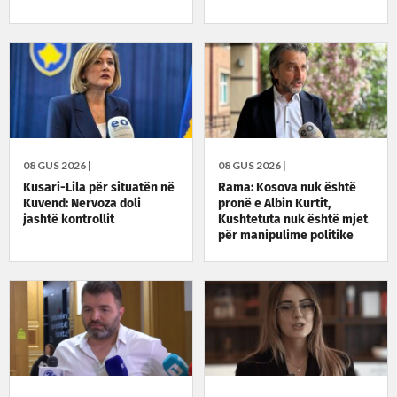
08 GUS 2026 |
08 GUS 2026 |
Kusari-Lila për situatën në
Rama: Kosova nuk është
Kuvend: Nervoza doli
pronë e Albin Kurtit,
jashtë kontrollit
Kushtetuta nuk është mjet
për manipulime politike