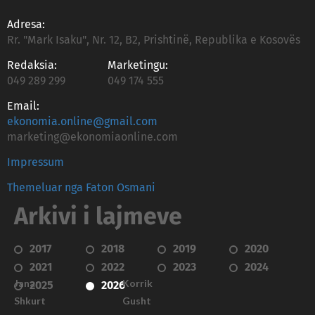
Adresa:
Rr. "Mark Isaku", Nr. 12, B2, Prishtinë, Republika e Kosovës
Redaksia:
Marketingu:
049 289 299
049 174 555
Email:
ekonomia.online@gmail.com
marketing@ekonomiaonline.com
Impressum
Themeluar nga Faton Osmani
Arkivi i lajmeve
2017
2018
2019
2020
2021
2022
2023
2024
Janar
Korrik
2025
2026
Shkurt
Gusht