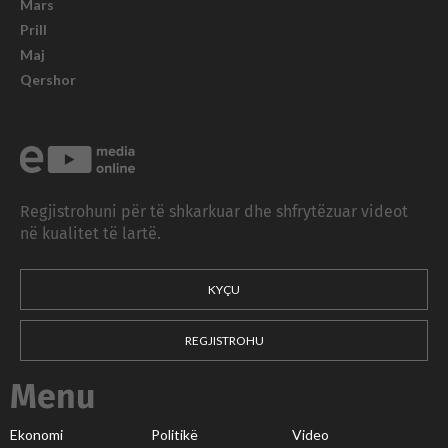
Mars
Prill
Maj
Qershor
Regjistrohuni për të shkarkuar dhe shfrytëzuar videot
në kualitet të lartë.
KYÇU
REGJISTROHU
Menu
Ekonomi
Politikë
Video