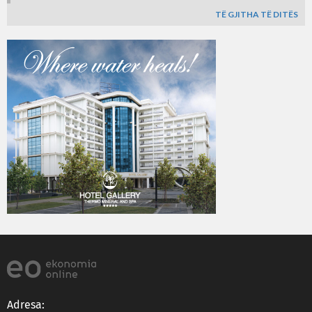
TË GJITHA TË DITËS
Adresa: