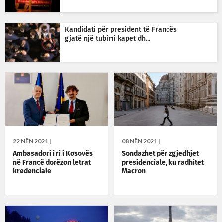
Kandidati për president të Francës
gjatë një tubimi kapet dh...
22 NËN 2021 |
08 NËN 2021 |
Ambasadori i ri i Kosovës
Sondazhet për zgjedhjet
në Francë dorëzon letrat
presidenciale, ku radhitet
kredenciale
Macron