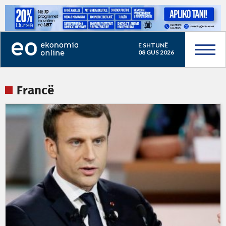
E SHTUNË
08 GUS 2026
Francë