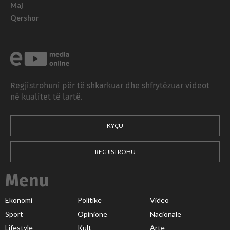
Maj
Qershor
Regjistrohuni për të shkarkuar dhe shfrytëzuar videot
në kualitet të lartë.
KYÇU
REGJISTROHU
Menu
Ekonomi
Politikë
Video
Sport
Opinione
Nacionale
Lifestyle
Kult
Arte