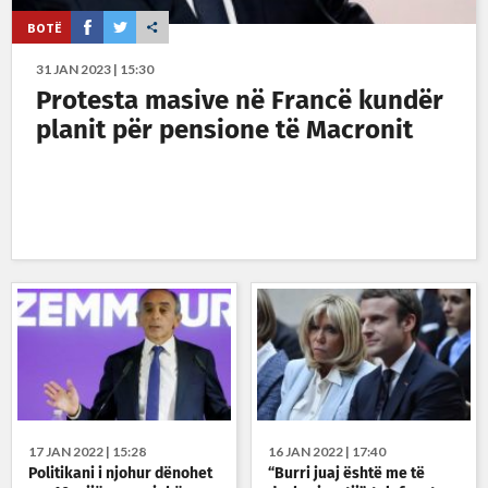
BOTË
31 JAN 2023 | 15:30
Protesta masive në Francë kundër
planit për pensione të Macronit
17 JAN 2022 | 15:28
16 JAN 2022 | 17:40
Politikani i njohur dënohet
“Burri juaj është me të