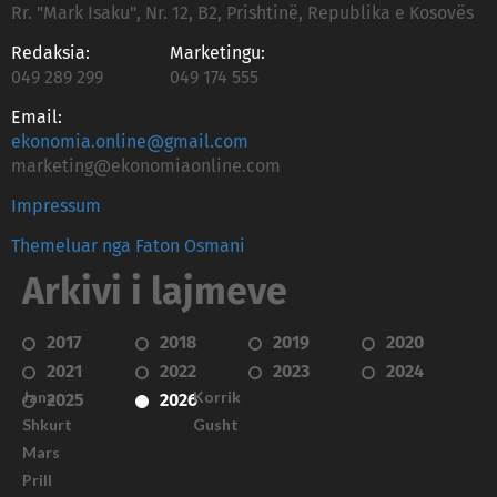
Rr. "Mark Isaku", Nr. 12, B2, Prishtinë, Republika e Kosovës
Redaksia:
Marketingu:
049 289 299
049 174 555
Email:
ekonomia.online@gmail.com
marketing@ekonomiaonline.com
Impressum
Themeluar nga Faton Osmani
Arkivi i lajmeve
2017
2018
2019
2020
2021
2022
2023
2024
Janar
Korrik
2025
2026
Shkurt
Gusht
Mars
Prill