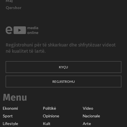
Maj
Qershor
Regjistrohuni për të shkarkuar dhe shfrytëzuar videot
në kualitet të lartë.
KYÇU
REGJISTROHU
Menu
Ekonomi
Politikë
Video
Sport
Opinione
Nacionale
Lifestyle
Kult
Arte