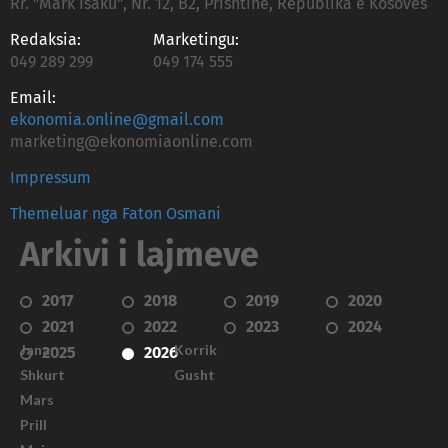
Rr. "Mark Isaku", Nr. 12, B2, Prishtinë, Republika e Kosovës
Redaksia:
Marketingu:
049 289 299
049 174 555
Email:
ekonomia.online@gmail.com
marketing@ekonomiaonline.com
Impressum
Themeluar nga Faton Osmani
Arkivi i lajmeve
2017
2018
2019
2020
2021
2022
2023
2024
Janar
Korrik
2025
2026
Shkurt
Gusht
Mars
Prill