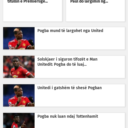
titullin e Premierligë...
Paul do largimin ng...
Pogba mund të largohet nga United
Solskjaer i siguron tifozët e Man
Unitedit: Pogba do të luaj...
Unitedi i gatshëm të shesë Pogban
Pogba nuk luan ndaj Tottenhamit