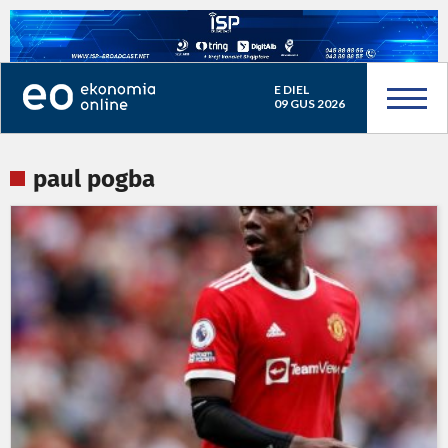
E DIEL
09 GUS 2026
paul pogba