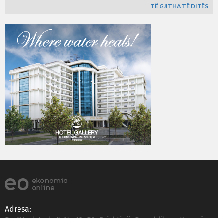
TË GJITHA TË DITËS
Adresa: