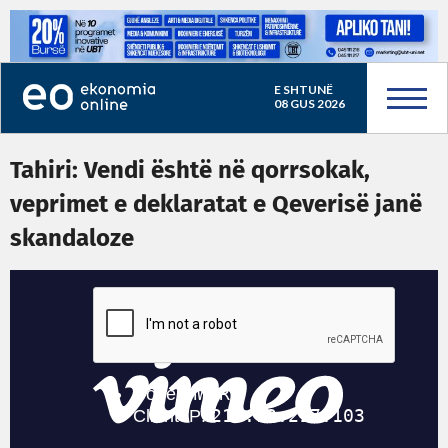
E SHTUNË
08 GUS 2026
Tahiri: Vendi është në qorrsokak,
veprimet e deklaratat e Qeverisë janë
skandaloze