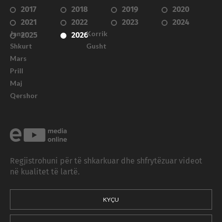
2017
2018
2019
2020
2021
2022
2023
2024
Janar
Korrik
2025
2026
Shkurt
Gusht
Mars
Prill
Maj
Qershor
Regjistrohuni për të shkarkuar dhe shfrytëzuar videot
në kualitet të lartë.
KYÇU