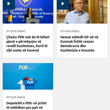
07 GUS 2026 |
07 GUS 2026 |
Çitaku: PDK nuk do të bëhet
Hamza mbledh GP-në në
pjesë e përmbysjes së
Kuvend: Është cenuar
rendit kushtetues, Kurti të
demokracia dhe
vijë sonte në Kuvend
Kushtetuta e Kosovës
07 GUS 2026 |
Deputetët e PDK-së pritet
të mblidhen pas pak në