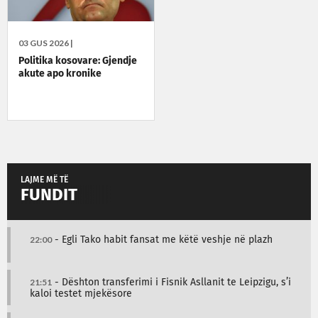
03 GUS 2026 |
Politika kosovare: Gjendje
akute apo kronike
LAJME MË TË
FUNDIT
22:00
- Egli Tako habit fansat me këtë veshje në plazh
21:51
- Dështon transferimi i Fisnik Asllanit te Leipzigu, s’i
kaloi testet mjekësore