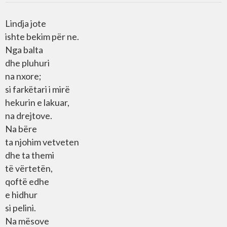
Lindja jote
ishte bekim për ne.
Nga balta
dhe pluhuri
na nxore;
si farkëtari i mirë
hekurin e lakuar,
na drejtove.
Na bëre
ta njohim vetveten
dhe ta themi
të vërtetën,
qoftë edhe
e hidhur
si pelini.
Na mësove