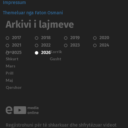
Impressum
Themeluar nga Faton Osmani
Arkivi i lajmeve
2017
2018
2019
2020
2021
2022
2023
2024
Janar
Korrik
2025
2026
Shkurt
Gusht
Mars
Prill
Maj
Qershor
Regjistrohuni për të shkarkuar dhe shfrytëzuar videot