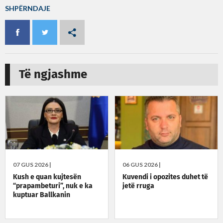
SHPËRNDAJE
Të ngjashme
07 GUS 2026 |
06 GUS 2026 |
Kush e quan kujtesën
Kuvendi i opozites duhet të
“prapambeturi”, nuk e ka
jetë rruga
kuptuar Ballkanin