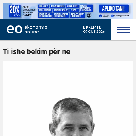
E PREMTE
07 GUS 2026
Ti ishe bekim për ne