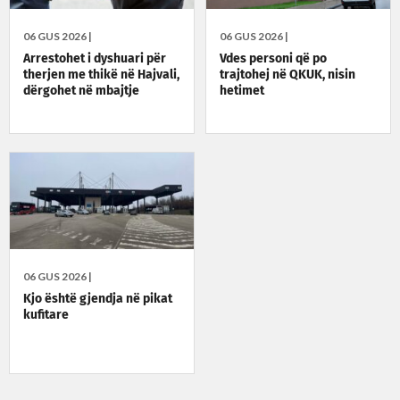
06 GUS 2026 |
06 GUS 2026 |
Arrestohet i dyshuari për
Vdes personi që po
therjen me thikë në Hajvali,
trajtohej në QKUK, nisin
dërgohet në mbajtje
hetimet
06 GUS 2026 |
Kjo është gjendja në pikat
kufitare