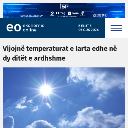
E ENJTE
06 GUS 2026
Vijojnë temperaturat e larta edhe në
dy ditët e ardhshme