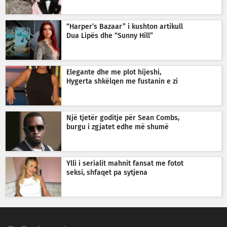
“Harper’s Bazaar” i kushton artikull
Dua Lipës dhe “Sunny Hill”
Elegante dhe me plot hijeshi,
Hygerta shkëlqen me fustanin e zi
Një tjetër goditje për Sean Combs,
burgu i zgjatet edhe më shumë
Ylli i serialit mahnit fansat me fotot
seksi, shfaqet pa sytjena