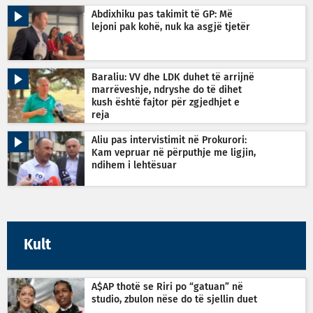
Abdixhiku pas takimit të GP: Më
lejoni pak kohë, nuk ka asgjë tjetër
Baraliu: VV dhe LDK duhet të arrijnë
marrëveshje, ndryshe do të dihet
kush është fajtor për zgjedhjet e
reja
Aliu pas intervistimit në Prokurori:
Kam vepruar në përputhje me ligjin,
ndihem i lehtësuar
Kult
A$AP thotë se Riri po “gatuan” në
studio, zbulon nëse do të sjellin duet