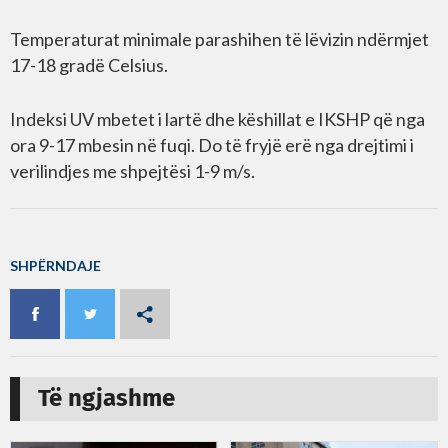
Temperaturat minimale parashihen të lëvizin ndërmjet
17-18 gradë Celsius.
Indeksi UV mbetet i lartë dhe këshillat e IKSHP që nga
ora 9-17 mbesin në fuqi. Do të fryjë erë nga drejtimi i
verilindjes me shpejtësi 1-9 m/s.
SHPËRNDAJE
Të ngjashme