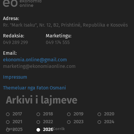
Adresa:
Rr. "Mark Isaku", Nr. 12, B2, Prishtinë, Republika e Kosovës
Redaksia:
Marketingu:
049 289 299
049 174 555
Email:
ekonomia.online@gmail.com
marketing@ekonomiaonline.com
Impressum
Themeluar nga Faton Osmani
Arkivi i lajmeve
2017
2018
2019
2020
2021
2022
2023
2024
Janar
Korrik
2025
2026