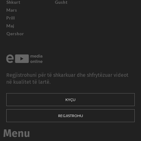
Shkurt
Gusht
Mars
Prill
Maj
Qershor
Regjistrohuni për të shkarkuar dhe shfrytëzuar videot
në kualitet të lartë.
KYÇU
REGJISTROHU
Menu