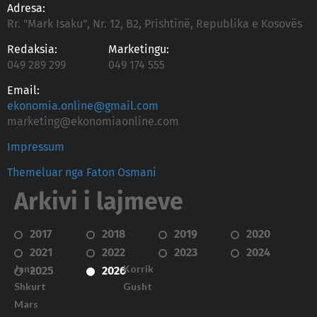
Adresa:
Rr. "Mark Isaku", Nr. 12, B2, Prishtinë, Republika e Kosovës
Redaksia:
Marketingu:
049 289 299
049 174 555
Email:
ekonomia.online@gmail.com
marketing@ekonomiaonline.com
Impressum
Themeluar nga Faton Osmani
Arkivi i lajmeve
2017
2018
2019
2020
2021
2022
2023
2024
Janar
Korrik
2025
2026
Shkurt
Gusht
Mars