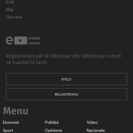
Prill
Maj
Qershor
Regjistrohuni për të shkarkuar dhe shfrytëzuar videot
në kualitet të lartë.
KYÇU
REGJISTROHU
Menu
Ekonomi
Politikë
Video
Sport
Opinione
Nacionale