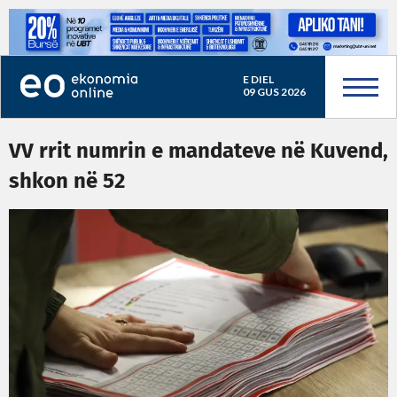
E DIEL
09 GUS 2026
VV rrit numrin e mandateve në Kuvend,
shkon në 52