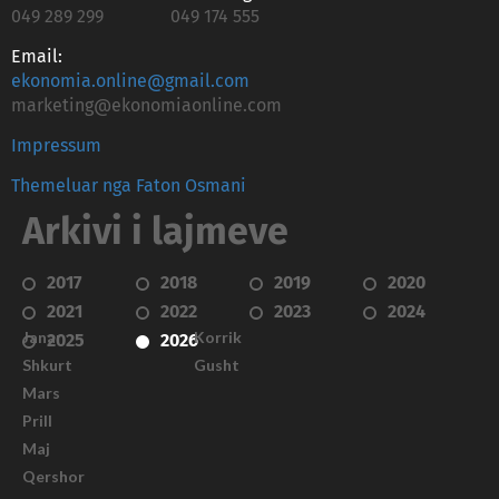
049 289 299
049 174 555
Email:
ekonomia.online@gmail.com
marketing@ekonomiaonline.com
Impressum
Themeluar nga Faton Osmani
Arkivi i lajmeve
2017
2018
2019
2020
2021
2022
2023
2024
Janar
Korrik
2025
2026
Shkurt
Gusht
Mars
Prill
Maj
Qershor