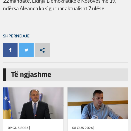
22 mandate, Lidhja Demokratike e Kosovës me 19,
ndërsa Aleanca ka siguruar aktualisht 7 ulëse.
SHPËRNDAJE
Të ngjashme
09 GUS 2026 |
08 GUS 2026 |