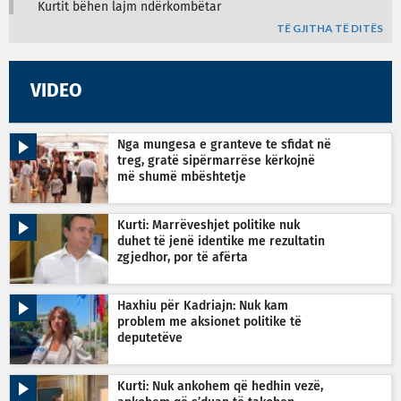
Kurtit bëhen lajm ndërkombëtar
TË GJITHA TË DITËS
VIDEO
Nga mungesa e granteve te sfidat në
treg, gratë sipërmarrëse kërkojnë
më shumë mbështetje
Kurti: Marrëveshjet politike nuk
duhet të jenë identike me rezultatin
zgjedhor, por të afërta
Haxhiu për Kadriajn: Nuk kam
problem me aksionet politike të
deputetëve
Kurti: Nuk ankohem që hedhin vezë,