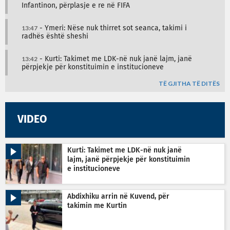
Infantinon, përplasje e re në FIFA
13:47
- Ymeri: Nëse nuk thirret sot seanca, takimi i
radhës është sheshi
13:42
- Kurti: Takimet me LDK-në nuk janë lajm, janë
përpjekje për konstituimin e institucioneve
TË GJITHA TË DITËS
VIDEO
Kurti: Takimet me LDK-në nuk janë
lajm, janë përpjekje për konstituimin
e institucioneve
Abdixhiku arrin në Kuvend, për
takimin me Kurtin