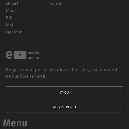
Shkurt
Gusht
Mars
Prill
Maj
Qershor
Regjistrohuni për të shkarkuar dhe shfrytëzuar videot
në kualitet të lartë.
KYÇU
REGJISTROHU
Menu