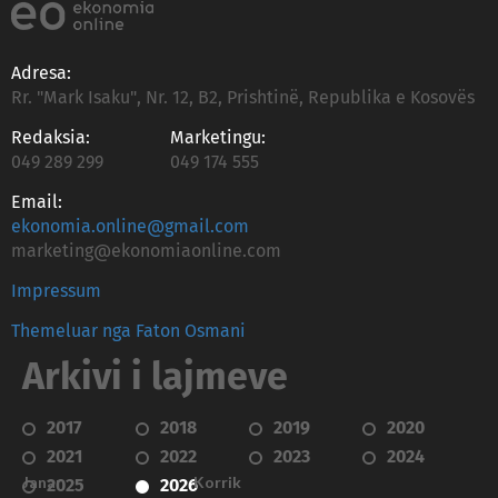
Adresa:
Rr. "Mark Isaku", Nr. 12, B2, Prishtinë, Republika e Kosovës
Redaksia:
Marketingu:
049 289 299
049 174 555
Email:
ekonomia.online@gmail.com
marketing@ekonomiaonline.com
Impressum
Themeluar nga Faton Osmani
Arkivi i lajmeve
2017
2018
2019
2020
2021
2022
2023
2024
Janar
Korrik
2025
2026