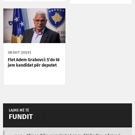
08 SHT 2019 |
Flet Adem Grabovci: S’do të
jem kandidat për deputet
LAJME MË TË
FUNDIT