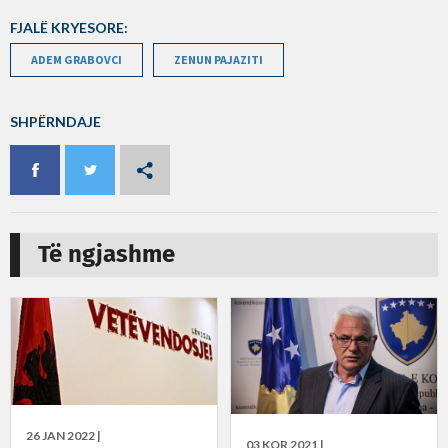
FJALË KRYESORE:
ADEM GRABOVCI
ZENUN PAJAZITI
SHPËRNDAJE
Të ngjashme
26 JAN 2022 |
03 KOR 2021 |