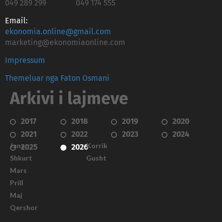
049 289 299
049 174 555
Email:
ekonomia.online@gmail.com
marketing@ekonomiaonline.com
Impressum
Themeluar nga Faton Osmani
Arkivi i lajmeve
2017
2018
2019
2020
2021
2022
2023
2024
Janar
Korrik
2025
2026
Shkurt
Gusht
Mars
Prill
Maj
Qershor