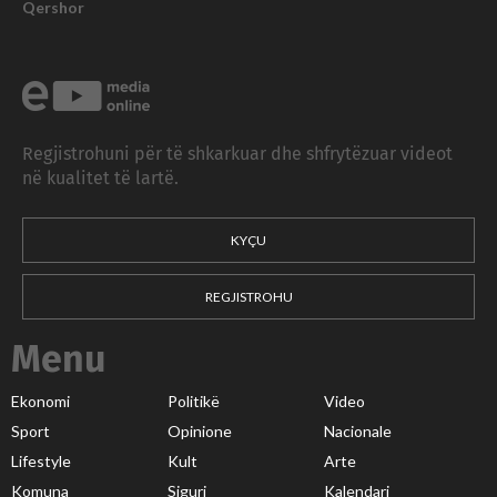
Qershor
Regjistrohuni për të shkarkuar dhe shfrytëzuar videot
në kualitet të lartë.
KYÇU
REGJISTROHU
Menu
Ekonomi
Politikë
Video
Sport
Opinione
Nacionale
Lifestyle
Kult
Arte
Komuna
Siguri
Kalendari