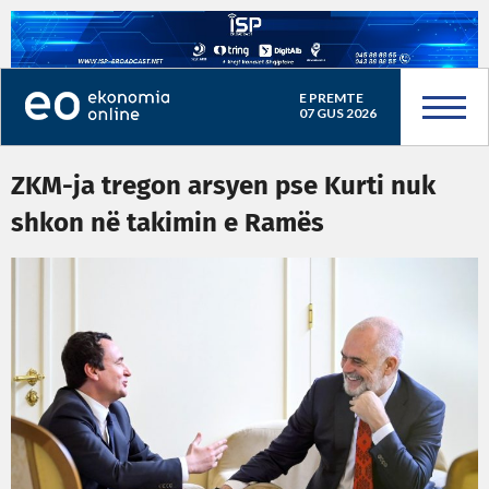
E PREMTE
07 GUS 2026
ZKM-ja tregon arsyen pse Kurti nuk
shkon në takimin e Ramës