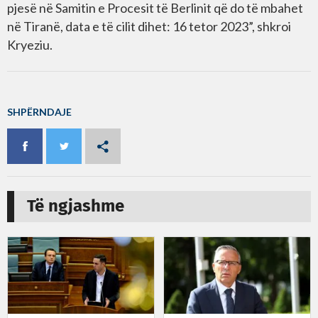
pjesë në Samitin e Procesit të Berlinit që do të mbahet
në Tiranë, data e të cilit dihet: 16 tetor 2023”, shkroi
Kryeziu.
SHPËRNDAJE
Të ngjashme