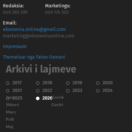
Redaksia:
Marketingu:
049 289 299
049 174 555
Email:
ekonomia.online@gmail.com
marketing@ekonomiaonline.com
Impressum
Themeluar nga Faton Osmani
Arkivi i lajmeve
2017
2018
2019
2020
2021
2022
2023
2024
Janar
Korrik
2025
2026
Shkurt
Gusht
Mars
Prill
Maj