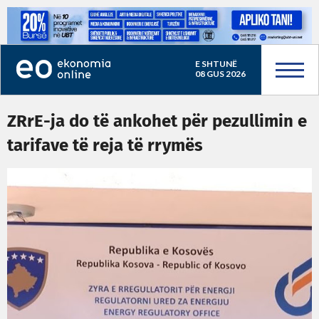
E SHTUNË
08 GUS 2026
ZRrE-ja do të ankohet për pezullimin e
tarifave të reja të rrymës