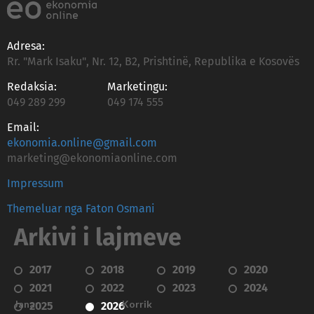
Adresa:
Rr. "Mark Isaku", Nr. 12, B2, Prishtinë, Republika e Kosovës
Redaksia:
Marketingu:
049 289 299
049 174 555
Email:
ekonomia.online@gmail.com
marketing@ekonomiaonline.com
Impressum
Themeluar nga Faton Osmani
Arkivi i lajmeve
2017
2018
2019
2020
2021
2022
2023
2024
Janar
Korrik
2025
2026