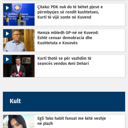
Çitaku: PDK nuk do të bëhet pjesë e
përmbysjes së rendit kushtetues,
Kurti të vijë sonte në Kuvend
Hamza mbledh GP-në në Kuvend:
Është cenuar demokracia dhe
Kushtetuta e Kosovës
Kurti thotë se për vazhdim të
seancës vendos Avni Dehari
Kult
Egli Tako habit fansat me këtë veshje
në plazh