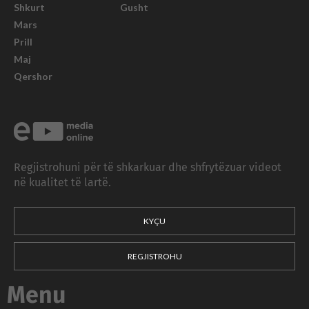
Shkurt
Gusht
Mars
Prill
Maj
Qershor
Regjistrohuni për të shkarkuar dhe shfrytëzuar videot
në kualitet të lartë.
KYÇU
REGJISTROHU
Menu