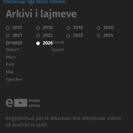
Themeluar nga Faton Osmani
Arkivi i lajmeve
2017
2018
2019
2020
2021
2022
2023
2024
Janar
Korrik
2025
2026
Shkurt
Gusht
Mars
Prill
Maj
Qershor
Regjistrohuni për të shkarkuar dhe shfrytëzuar videot
në kualitet të lartë.