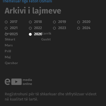
Themeluar nga Faton Osmani
Arkivi i lajmeve
2017
2018
2019
2020
2021
2022
2023
2024
Janar
Korrik
2025
2026
Shkurt
Gusht
Mars
Prill
Maj
Qershor
Regjistrohuni për të shkarkuar dhe shfrytëzuar videot
në kualitet të lartë.