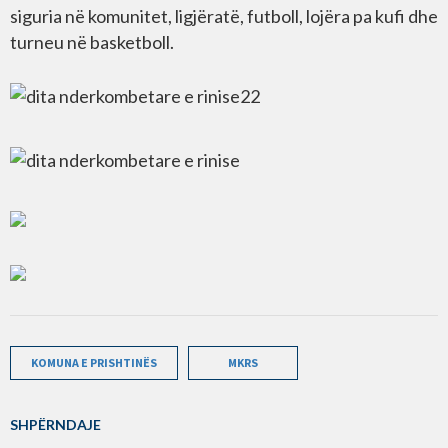
siguria në komunitet, ligjëratë, futboll, lojëra pa kufi dhe
turneu në basketboll.
KOMUNA E PRISHTINËS
MKRS
SHPËRNDAJE