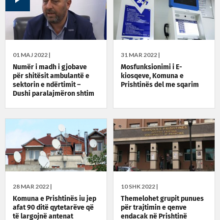
01 MAJ 2022 |
31 MAR 2022 |
Numër i madh i gjobave
Mosfunksionimi i E-
për shitësit ambulantë e
kiosqeve, Komuna e
sektorin e ndërtimit –
Prishtinës del me sqarim
Dushi paralajmëron shtim
të inspektimeve
28 MAR 2022 |
10 SHK 2022 |
Komuna e Prishtinës iu jep
Themelohet grupit punues
afat 90 ditë qytetarëve që
për trajtimin e qenve
të largojnë antenat
endacak në Prishtinë